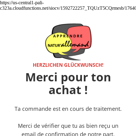
https://us-central1-pali-
c323a.cloudfunctions.net/siocv/1592722257_TQUzT5CQrmesb/1764
HERZLICHEN GLÜCKWUNSCH!
Merci pour ton
achat !
Ta commande est en cours de traitement.
Merci de vérifier que tu as bien reçu un
email de confirmation de notre part.