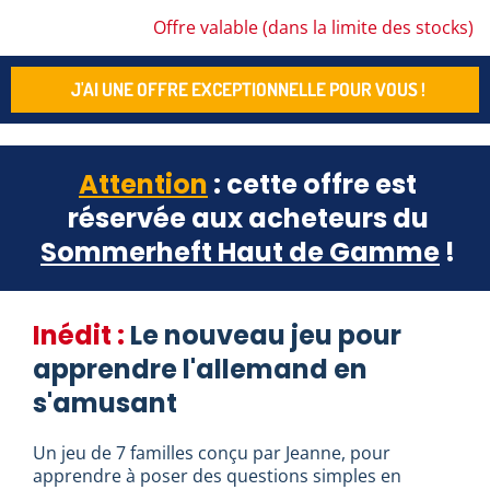
Offre valable (dans la limite des stocks)
J'AI UNE OFFRE EXCEPTIONNELLE POUR VOUS !
Attention
: cette offre est
réservée aux acheteurs du
Sommerheft Haut de Gamme
!
Inédit :
Le nouveau jeu pour
apprendre l'allemand en
s'amusant
Un jeu de 7 familles conçu par Jeanne, pour
apprendre à poser des questions simples en