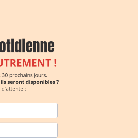
otidienne
UTREMENT !
s 30 prochains jours.
ils seront disponibles ?
e d'attente :