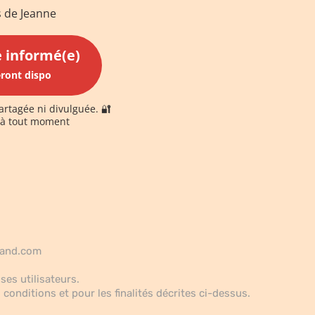
s de Jeanne
e informé(e)
eront dispo
artagée ni divulguée. 🔐
e à tout moment
mand.com
ses utilisateurs.
conditions et pour les finalités décrites ci-dessus.