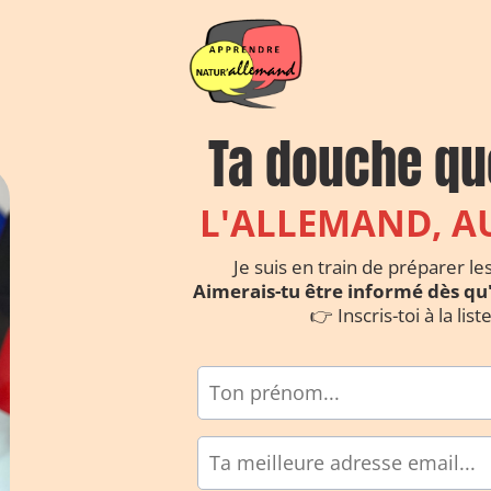
Ta douche qu
L'ALLEMAND, A
Je suis en train de préparer le
Aimerais-tu être informé dès qu'
👉 Inscris-toi à la list