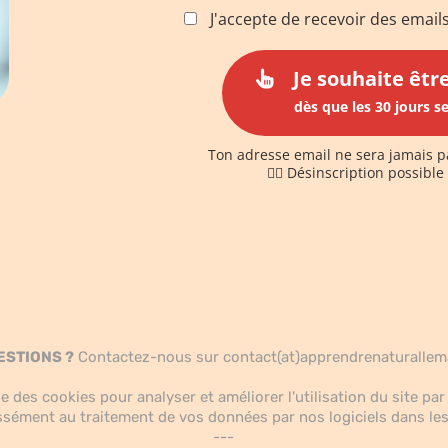
J'accepte de recevoir des email
Je souhaite êtr
dès que les 30 jours s
Ton adresse email ne sera jamais p
✋🏻 Désinscription possibl
ESTIONS ?
Contactez-nous sur contact(at)apprendrenaturalle
se des cookies pour analyser et améliorer l'utilisation du site par 
ssément au traitement de vos données par nos logiciels dans les 
---