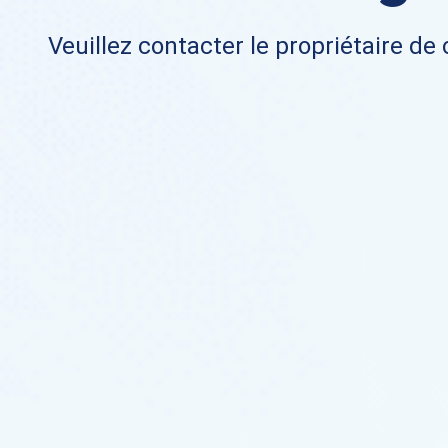
Veuillez contacter le propriétaire de 