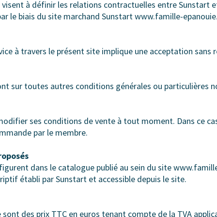
visent à définir les relations contractuelles entre Sunstart 
par le biais du site marchand Sunstart www.famille-epanouie
rvice à travers le présent site implique une acceptation sans
nt sur toutes autres conditions générales ou particulières
modifier ses conditions de vente à tout moment. Dans ce cas
 commande par le membre.
proposés
figurent dans le catalogue publié au sein du site www.famil
tif établi par Sunstart et accessible depuis le site.
ue sont des prix TTC en euros tenant compte de la TVA appli