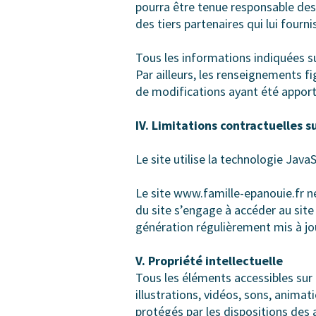
pourra être tenue responsable des 
des tiers partenaires qui lui fourn
Tous les informations indiquées su
Par ailleurs, les renseignements f
de modifications ayant été apporté
IV. Limitations contractuelles s
Le site utilise la technologie JavaS
Le site www.famille-epanouie.fr ne
du site s’engage à accéder au site
génération régulièrement mis à jo
V. Propriété intellectuelle
Tous les éléments accessibles sur 
illustrations, vidéos, sons, anima
protégés par les dispositions des a