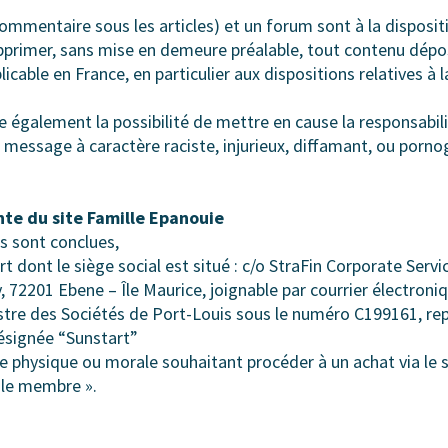
ommentaire sous les articles) et un forum sont à la dispositi
upprimer, sans mise en demeure préalable, tout contenu dépo
plicable en France, en particulier aux dispositions relatives à
e également la possibilité de mettre en cause la responsabili
 message à caractère raciste, injurieux, diffamant, ou porno
nte du site Famille Epanouie
s sont conclues,
rt dont le siège social est situé : c/o StraFin Corporate Servi
, 72201 Ebene – Île Maurice, joignable par courrier électroni
stre des Sociétés de Port-Louis sous le numéro C199161, re
désignée “Sunstart”
ne physique ou morale souhaitant procéder à un achat via le 
 le membre ».