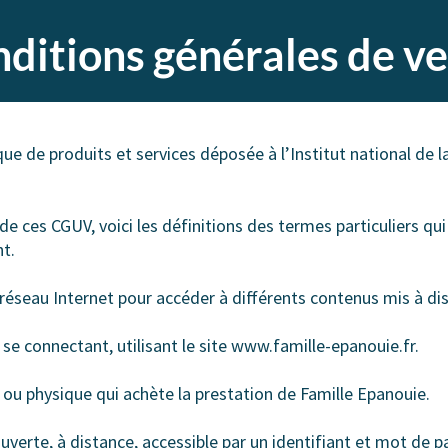
ditions générales de v
e de produits et services déposée à l’Institut national de la 
de ces CGUV, voici les définitions des termes particuliers qui
t.
e réseau Internet pour accéder à différents contenus mis à d
 se connectant, utilisant le site www.famille-epanouie.fr.
ou physique qui achète la prestation de Famille Epanouie.
verte, à distance, accessible par un identifiant et mot de pa