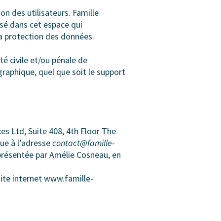
on des utilisateurs. Famille
sé dans cet espace qui
 la protection des données.
té civile et/ou pénale de
graphique, quel que soit le support
ces Ltd, Suite 408, 4th Floor The
que à l’adresse
contact@famille-
présentée par Amélie Cosneau, en
site internet www.famille-