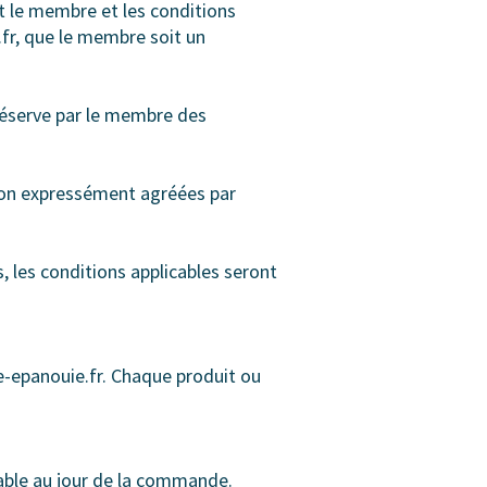
et le membre et les conditions
.fr, que le membre soit un
 réserve par le membre des
 non expressément agréées par
, les conditions applicables seront
le-epanouie.fr. Chaque produit ou
cable au jour de la commande.