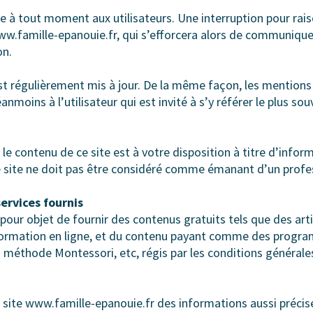
e à tout moment aux utilisateurs. Une interruption pour ra
ww.famille-epanouie.fr, qui s’efforcera alors de communique
on.
st régulièrement mis à jour. De la même façon, les mentions
moins à l’utilisateur qui est invité à s’y référer le plus so
e contenu de ce site est à votre disposition à titre d’infor
 site ne doit pas être considéré comme émanant d’un profes
services fournis
pour objet de fournir des contenus gratuits tels que des arti
 formation en ligne, et du contenu payant comme des program
 méthode Montessori, etc, régis par les conditions générales 
le site www.famille-epanouie.fr des informations aussi précise