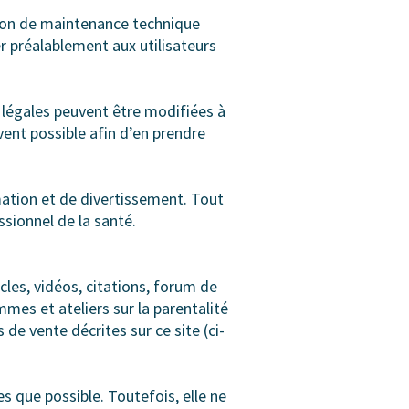
ison de maintenance technique
r préalablement aux utilisateurs
 légales peuvent être modifiées à
uvent possible afin d’en prendre
mation et de divertissement. Tout
sionnel de la santé.
cles, vidéos, citations, forum de
mes et ateliers sur la parentalité
de vente décrites sur ce site (ci-
s que possible. Toutefois, elle ne