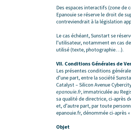
Des espaces interactifs (zone de c
Epanouie se réserve le droit de s
contreviendrait à la législation ap
Le cas échéant, Sunstart se réserv
l’utilisateur, notamment en cas de
utilisé (texte, photographie…).
VII. Conditions Générales de Ve
Les présentes conditions générale
d’une part, entre la société Sunsta
Catalyst – Silicon Avenue Cybercity
epanouie.fr
, immatriculée au Regi
sa qualité de directrice, ci-après 
et, d’autre part, par toute person
epanouie.fr, dénommée ci-après «
Objet