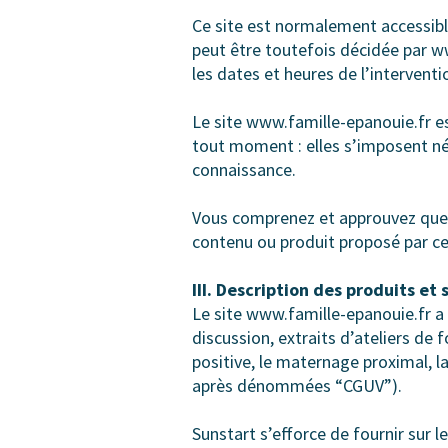
Ce site est normalement accessibl
peut être toutefois décidée par w
les dates et heures de l’interventi
Le site www.famille-epanouie.fr e
tout moment : elles s’imposent néan
connaissance.
Vous comprenez et approuvez que l
contenu ou produit proposé par ce
III. Description des produits et 
Le site www.famille-epanouie.fr a 
discussion, extraits d’ateliers de
positive, le maternage proximal, la
après dénommées “CGUV”).
Sunstart s’efforce de fournir sur 