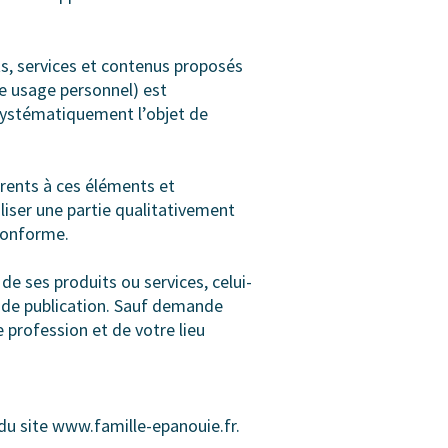
ts, services et contenus proposés
tre usage personnel) est
 systématiquement l’objet de
érents à ces éléments et
iliser une partie qualitativement
 conforme.
e ses produits ou services, celui-
et de publication. Sauf demande
 profession et de votre lieu
du site www.famille-epanouie.fr.