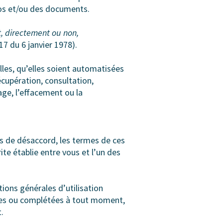
éos et/ou des documents.
t, directement ou non,
-17 du 6 janvier 1978).
les, qu’elles soient automatisées
écupération, consultation,
cage, l’effacement ou la
as de désaccord, les termes de ces
te établie entre vous et l’un des
tions générales d’utilisation
iées ou complétées à tout moment,
.