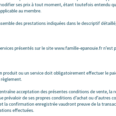
modifier ses prix à tout moment, étant toutefois entendu que
applicable au membre.
semble des prestations indiquées dans le descriptif détaillé,
services présentés sur le site www.famille-epanouie.fr n’est 
 produit ou un service doit obligatoirement effectuer le pa
 règlement.
traîne acceptation des présentes conditions de vente, la r
se prévaloir de ses propres conditions d’achat ou d’autres co
t la confirmation enregistrée vaudront preuve de la transac
ations effectuées.