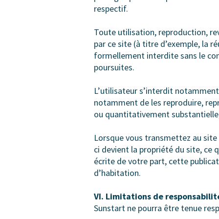
respectif.
Toute utilisation, reproduction, r
par ce site (à titre d’exemple, la 
formellement interdite sans le co
poursuites.
L’utilisateur s’interdit notamment
notamment de les reproduire, repré
ou quantitativement substantielle,
Lorsque vous transmettez au site w
ci devient la propriété du site, ce
écrite de votre part, cette public
d’habitation.
VI. Limitations de responsabilit
Sunstart ne pourra être tenue res