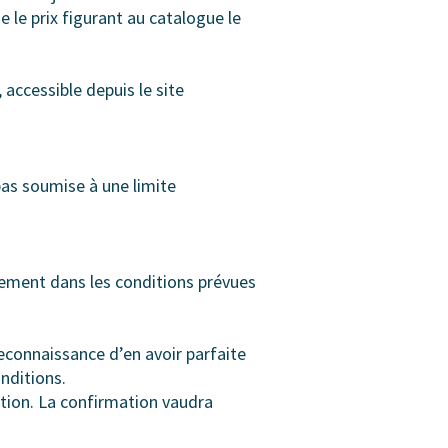
 le prix figurant au catalogue le
 accessible depuis le site
pas soumise à une limite
iement dans les conditions prévues
econnaissance d’en avoir parfaite
nditions.
tion. La confirmation vaudra