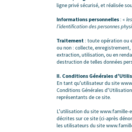
ligne privé sécurisé, et réalisée
Informations personnelles
: «
le
l’identification des personnes phy
Traitement
: toute opération ou 
ou non : collecte, enregistrement,
extraction, utilisation, ou en rend
destruction de telles données per
II. Conditions Générales d’Utili
En tant qu’utilisateur du site ww
Conditions Générales d’Utilisation
représentants de ce site.
L’utilisation du site www.famille-e
décrites sur ce site (ci-après d
les utilisateurs du site www.famil