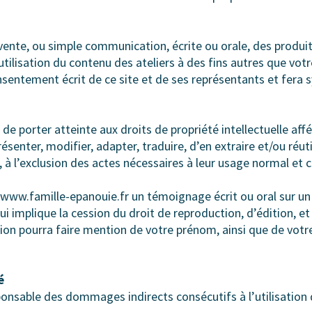
evente, ou simple communication, écrite ou orale, des produi
réutilisation du contenu des ateliers à des fins autres que vo
nsentement écrit de ce site et de ses représentants et fera
 de porter atteinte aux droits de propriété intellectuelle aff
senter, modifier, adapter, traduire, d’en extraire et/ou réut
 à l’exclusion des actes nécessaires à leur usage normal et
ww.famille-epanouie.fr un témoignage écrit ou oral sur un d
 qui implique la cession du droit de reproduction, d’édition, 
ation pourra faire mention de votre prénom, ainsi que de votre
é
ponsable des dommages indirects consécutifs à l’utilisation 