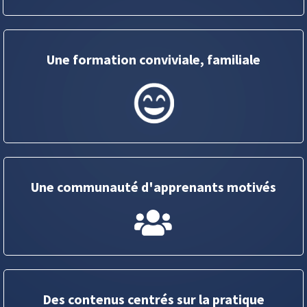
Une formation conviviale, familiale
Une communauté d'apprenants motivés
Des contenus centrés sur la pratique