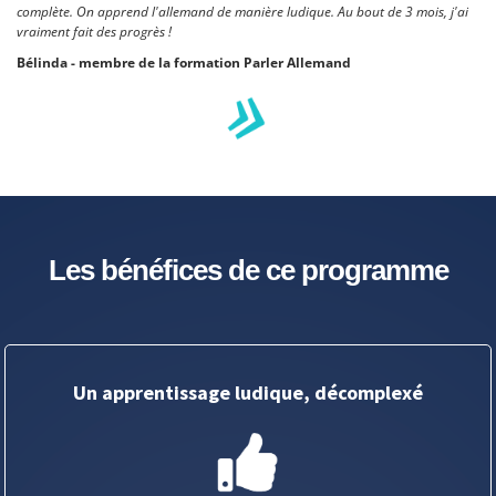
complète. On apprend l'allemand de manière ludique. Au bout de 3 mois, j'ai
vraiment fait des progrès !
Bélinda - membre de la formation Parler Allemand
Les bénéfices de ce programme
Un apprentissage ludique, décomplexé