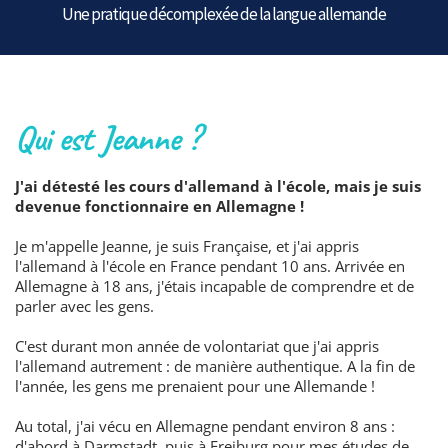
Une pratique décomplexée de la langue allemande
Qui est Jeanne ?
J'ai détesté les cours d'allemand à l'école, mais je suis
devenue fonctionnaire en Allemagne !
Je m'appelle Jeanne, je suis Française, et j'ai appris
l'allemand à l'école en France pendant 10 ans. Arrivée en
Allemagne à 18 ans, j'étais incapable de comprendre et de
parler avec les gens.
C'est durant mon année de volontariat que j'ai appris
l'allemand autrement : de manière authentique. A la fin de
l'année, les gens me prenaient pour une Allemande !
Au total, j'ai vécu en Allemagne pendant environ 8 ans :
d'abord à Darmstadt, puis à Freiburg pour mes études de