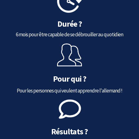
Durée ?
6 mois pour être capable de se débrouiller au quotidien
Pour qui ?
Pour les personnes qui veulent apprendre l'allemand !
Résultats ?