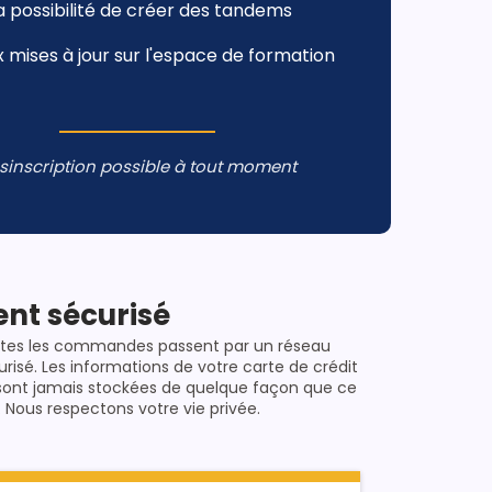
la possibilité de créer des tandems
x mises à jour sur l'espace de formation
sinscription possible à tout moment
nt sécurisé
tes les commandes passent par un réseau
urisé. Les informations de votre carte de crédit
sont jamais stockées de quelque façon que ce
. Nous respectons votre vie privée.