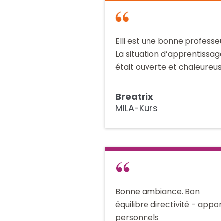
Elli est une bonne professe
La situation d’apprentissag
était ouverte et chaleureus
Breatrix
MILA-Kurs
Bonne ambiance. Bon
équilibre directivité - appo
personnels