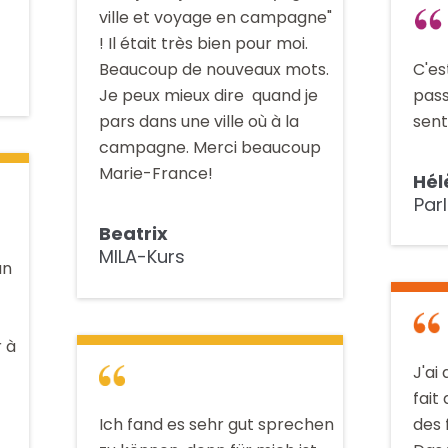
ville et voyage en campagne"
! Il était très bien pour moi.
C'es
Beaucoup de nouveaux mots.
pass
Je peux mieux dire quand je
sent
pars dans une ville où à la
campagne. Merci beaucoup
Marie-France!
Hél
Par
Beatrix
MILA-Kurs
un
r à
J'ai 
fait
Ich fand es sehr gut sprechen
des 