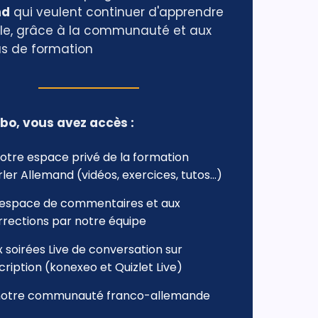
nd
qui veulent continuer d'apprendre
e, grâce à la communauté et aux
s de formation
Abo, vous avez accès :
votre espace privé de la formation
ler Allemand (vidéos, exercices, tutos...)
l'espace de commentaires et aux
rrections par notre équipe
x soirées Live de conversation sur
cription (konexeo et Quizlet Live)
notre communauté franco-allemande