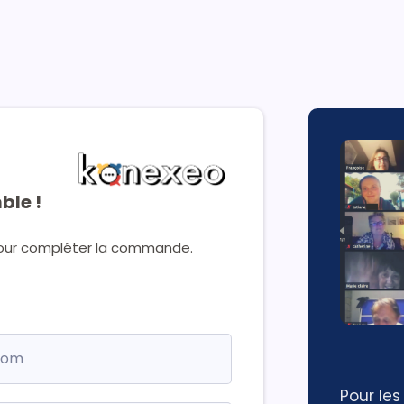
ble !
 pour compléter la commande.
Pour l