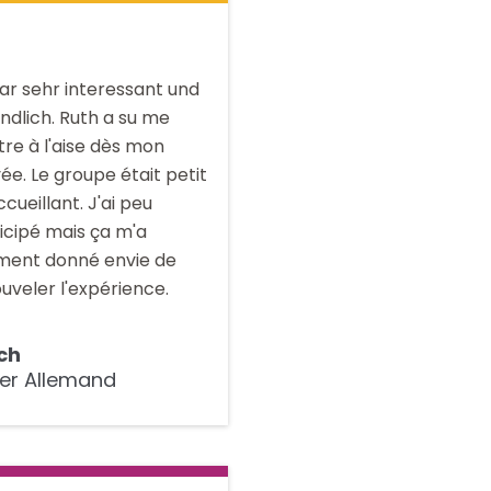
ar sehr interessant und
ndlich. Ruth a su me
re à l'aise dès mon
vée. Le groupe était petit
ccueillant. J'ai peu
icipé mais ça m'a
ment donné envie de
uveler l'expérience.
ich
ler Allemand