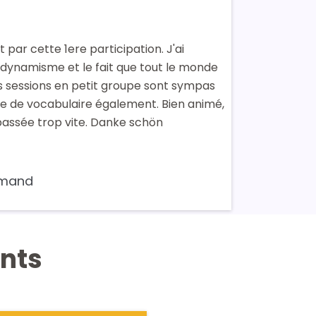
it par cette 1ere participation. J'ai
 dynamisme et le fait que tout le monde
es sessions en petit groupe sont sympas
ge de vocabulaire également. Bien animé,
 passée trop vite. Danke schön
lemand
nts