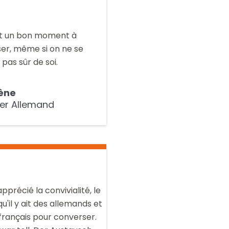
t un bon moment à
er, même si on ne se
 pas sûr de soi.
ène
ler Allemand
apprécié la convivialité, le
 qu'il y ait des allemands et
français pour converser.