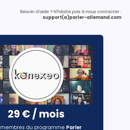
Besoin d'aide ? N'hésite pas à nous contacter :
support(a)parler-allemand.com
29 € / mois
es membres du programme
Parler