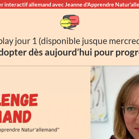
er interactif allemand avec Jeanne d'Apprendre Natur'al
lay jour 1 (disponible jusque mercred
adopter dès aujourd’hui pour prog