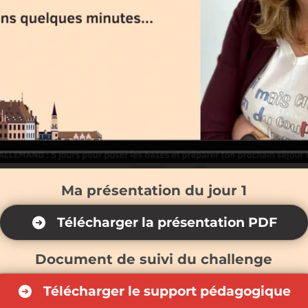
Ma présentation du jour 1
Télécharger la présentation PDF
Document de suivi du challenge
Télécharger le support pédagogique