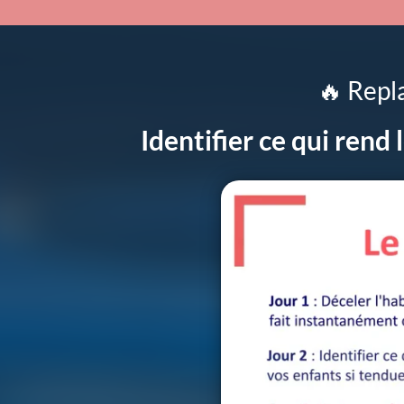
🔥 Repl
Identifier ce qui rend 