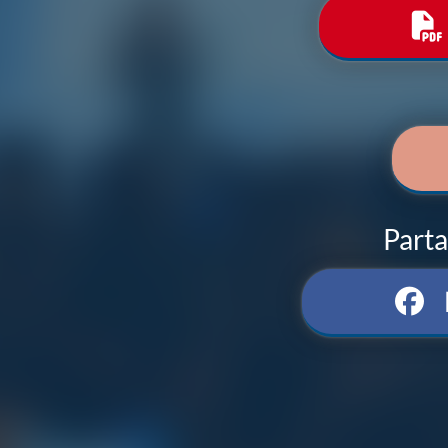
Parta