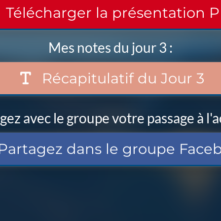
Télécharger la présentation 
Mes notes du jour 3 :
Récapitulatif du Jour 3
gez avec le groupe votre passage à l'a
Partagez dans le groupe Face