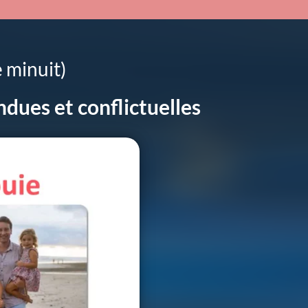
 minuit)
endues et conflictuelles