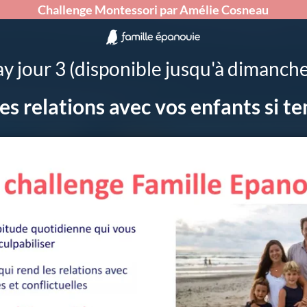
Challenge Montessori par Amélie Cosneau
ay jour 3 (disponible jusqu'à dimanche
les relations avec vos enfants si t