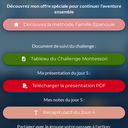
Découvrez mon offre spéciale pour continuer l'aventure
ensemble
Découvez la méthode Famille Epanouie
Document de suivi du challenge :
Tableau du Challenge Montessori
Ma présentation du jour 5 :
Télécharger la présentation PDF
Mes notes du jour 5 :
Récapitulatif du Jour 4
Partagez avec le groupe votre passage à l'action: