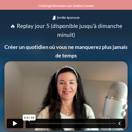
Challenge Montessori par Amélie Cosneau
🔥 Replay jour 5 (disponible jusqu'à dimanche
minuit)
Créer un quotidien où vous ne manquerez plus jamais
de temps