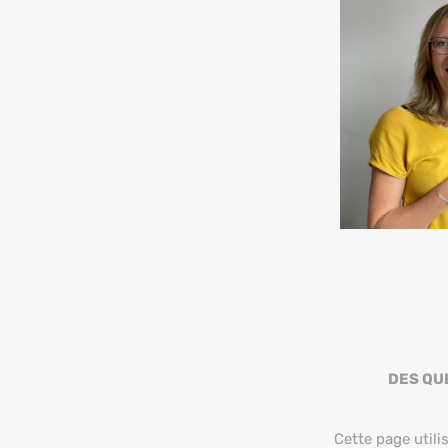
DES QU
Cette page utili