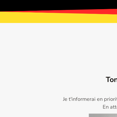
Ton
Je t'informerai en pri
En att