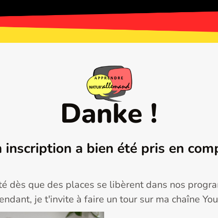
Danke !
 inscription a bien été pris en com
orité dès que des places se libèrent dans nos pro
endant, je t'invite à faire un tour sur ma chaîne Yo