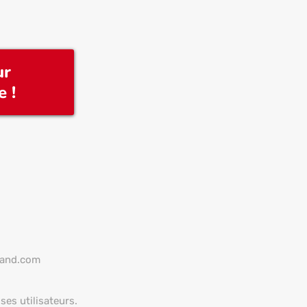
ur
 !
mand.com
ses utilisateurs.