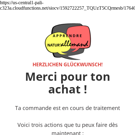
https://us-central1-pali-
c323a.cloudfunctions.net/siocv/1592722257_TQUzT5CQrmesb/1764
HERZLICHEN GLÜCKWUNSCH!
Merci pour ton
achat !
Ta commande est en cours de traitement
Voici trois actions que tu peux faire dès
maintenant :