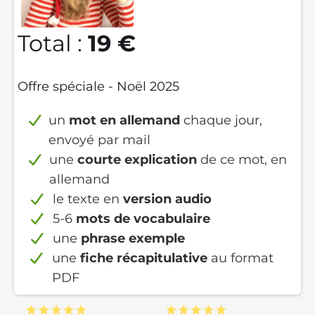
Total :
19 €
Offre spéciale - Noël 2025
un
mot en allemand
chaque jour,
envoyé par mail
une
courte explication
de ce mot, en
allemand
le texte en
version audio
5-6
mots de vocabulaire
une
phrase exemple
une
fiche récapitulative
au format
PDF