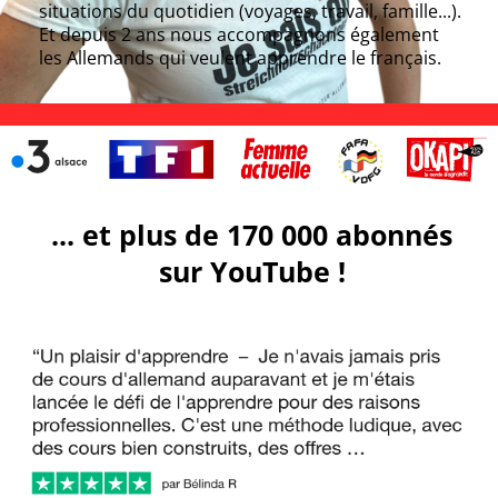
situations du quotidien (voyages, travail, famille...).
Et depuis 2 ans nous accompagnons également
les Allemands qui veulent apprendre le français.
... et plus de 170 000 abonnés
sur YouTube !