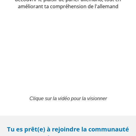
améliorant ta compréhension de l'allemand
Clique sur la vidéo pour la visionner
Tu es prêt(e) à rejoindre la communauté