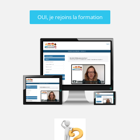
OUI, je rejoins la formation