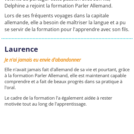
Delphine a rejoint la formation Parler Allemand.
Lors de ses fréquents voyages dans la capitale
allemande, elle a besoin de maîtriser la langue et a pu
se servir de la formation pour l'apprendre avec son fils.
Laurence
Je n'ai jamais eu envie d'abandonner
Elle n'avait jamais fait d'allemand de sa vie et pourtant, grâce
à la formation Parler Allemand, elle est maintenant capable
comprendre et a fait de beaux progrès dans sa pratique à
l'oral.
Le cadre de la formation l'a également aidée à rester
motivée tout au long de l'apprentissage.