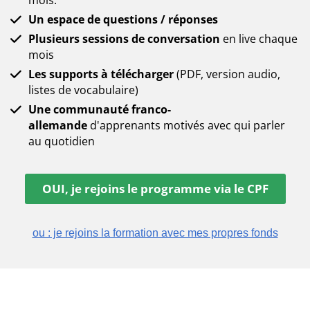
mois.
Un espace de questions / réponses
Plusieurs sessions de conversation
en live chaque
mois
Les supports à télécharger
(PDF, version audio,
listes de vocabulaire)
Une communauté franco-
allemande
d'apprenants motivés avec qui parler
au quotidien
OUI, je rejoins le programme via le CPF
ou : je rejoins la formation avec mes propres fonds