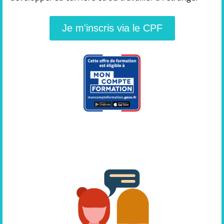
Je m'inscris via le CPF