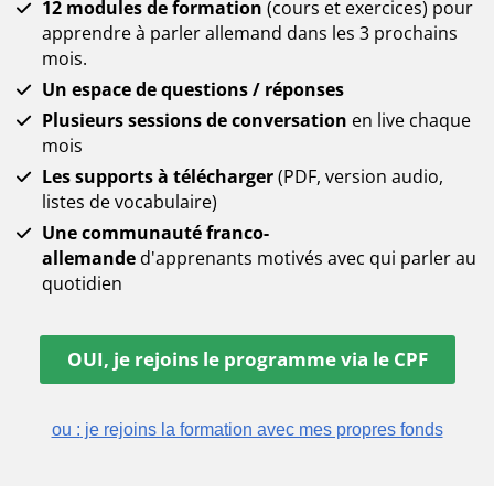
12 modules de formation
(cours et exercices) pour
apprendre à parler allemand dans les 3 prochains
mois.
Un espace de questions / réponses
Plusieurs sessions de conversation
en live chaque
mois
Les supports à télécharger
(PDF, version audio,
listes de vocabulaire)
Une communauté franco-
allemande
d'apprenants motivés avec qui parler au
quotidien
OUI, je rejoins le programme via le CPF
ou :
je rejoins la formation avec mes propres fonds