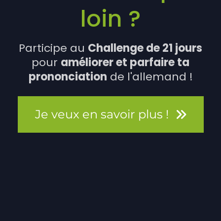
loin ?
Participe au
Challenge de 21 jours
pour
améliorer et parfaire ta
prononciation
de l'allemand !
Je veux en savoir plus !