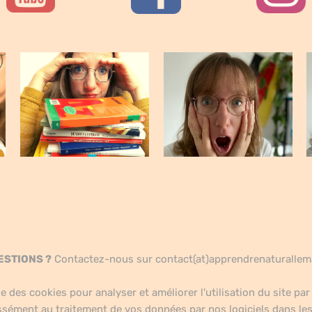
ESTIONS ?
Contactez-nous sur contact(at)apprendrenaturalle
se des cookies pour analyser et améliorer l'utilisation du site par 
ssément au traitement de vos données par nos logiciels dans les 