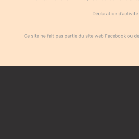
Déclaration d’activit
Ce site ne fait pas partie du site web Facebook ou d