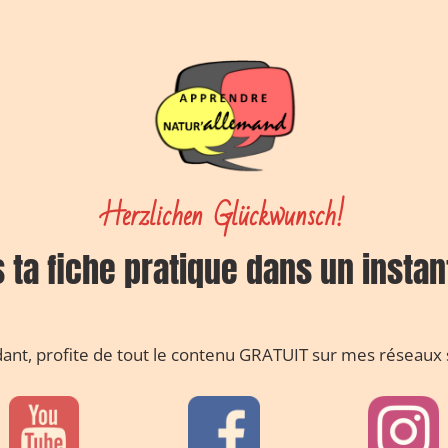
Herzlichen Glückwunsch!
 ta fiche pratique dans un instan
dant, profite de tout le contenu GRATUIT sur mes réseaux s