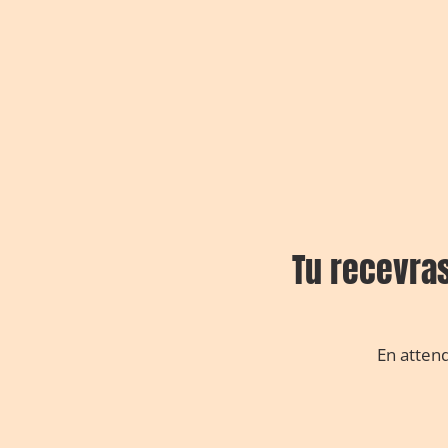
Tu recevras
En atten