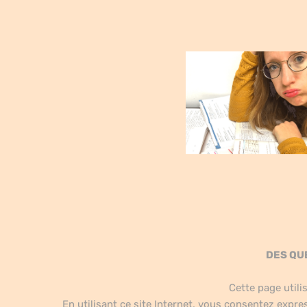
DES QU
Cette page utili
En utilisant ce site Internet, vous consentez expre