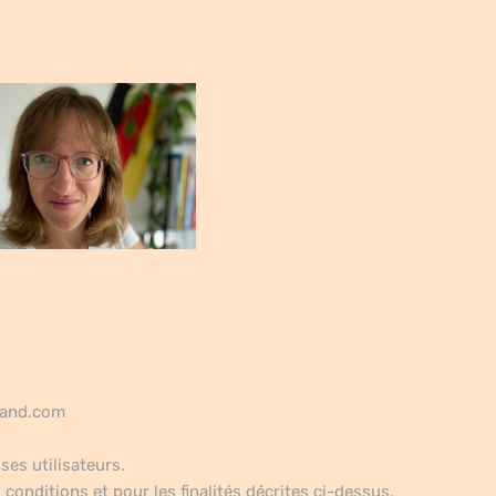
mand.com
ses utilisateurs.
conditions et pour les finalités décrites ci-dessus.