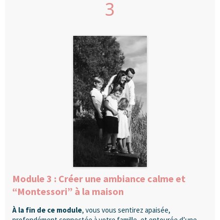
3
Module 3 : Créer une ambiance calme et
“Montessori” à la maison
À la fin de ce module
, vous vous sentirez apaisée,
profondément connectée à votre famille, et entourée d’une