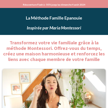
Réouverture Flash à -50% jusqu'au dimanche 4 août 2024
La Méthode Famille Epanouie
Inspirée par Maria Montessori
Transformez votre vie familiale grâce à la
méthode Montessori. Offrez-vous du temps,
créez une maison harmonieuse et renforcez les
liens avec chaque membre de votre famille