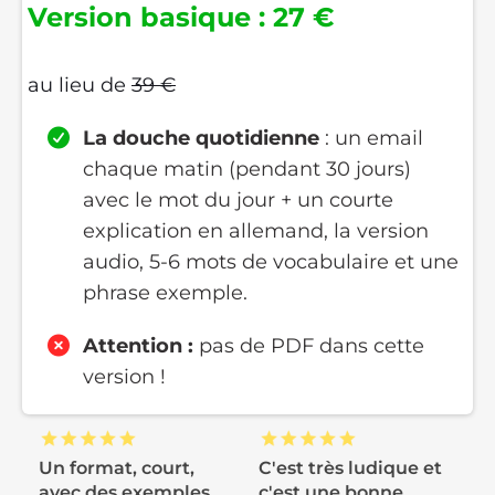
Version basique : 27 €
au lieu de
39 €
La douche quotidienne
: un email
chaque matin (pendant 30 jours)
avec le mot du jour + un courte
explication en allemand, la version
audio, 5-6 mots de vocabulaire et une
phrase exemple.
Attention :
pas de PDF dans cette
version !
Un format, court,
C'est très ludique et
avec des exemples
c'est une bonne