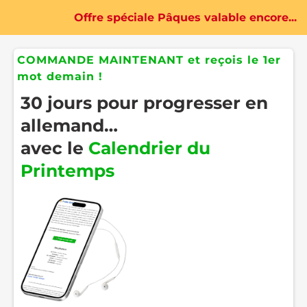
Offre spéciale Pâques valable encore...
COMMANDE MAINTENANT et reçois le 1er
mot demain !
30 jours pour progresser en
allemand…
avec le
Calendrier du
Printemps