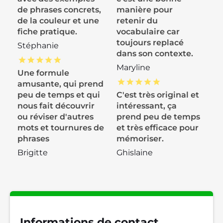
de phrases concrets,
manière pour
de la couleur et une
retenir du
fiche pratique.
vocabulaire car
toujours replacé
Stéphanie
dans son contexte.
Maryline
Une formule
amusante, qui prend
peu de temps et qui
C'est très original et
nous fait découvrir
intéressant, ça
ou réviser d'autres
prend peu de temps
mots et tournures de
et très efficace pour
phrases
mémoriser.
Brigitte
Ghislaine
Informations de contact