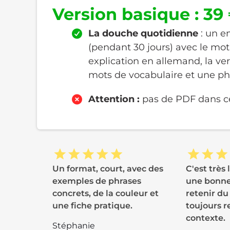
Version basique : 39
La douche quotidienne
: un e
(pendant 30 jours) avec le mot
explication en allemand, la ver
mots de vocabulaire et une p
Attention :
pas de PDF dans ce
Un format, court, avec des
C'est très 
exemples de phrases
une bonne
concrets, de la couleur et
retenir du
une fiche pratique.
toujours r
contexte.
Stéphanie