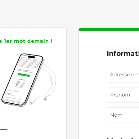
 1er mot demain !
Informat