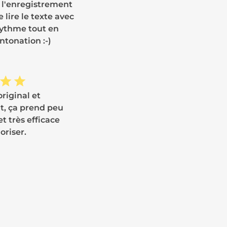
 l'enregistrement
de lire le texte avec
ythme tout en
ntonation :-)
original et
t, ça prend peu
t très efficace
riser.