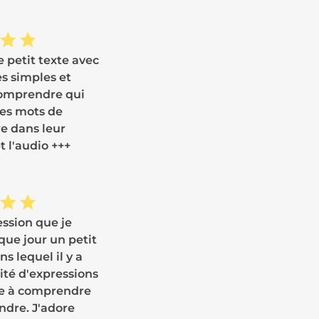
e petit texte avec
s simples et
comprendre qui
 les mots de
e dans leur
t l'audio +++
ession que je
que jour un petit
s lequel il y a
ité d'expressions
ve à comprendre
ndre. J'adore