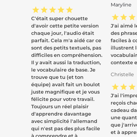
Maryline
C'était super chouette
d'avoir cette petite version
J'ai aimé l
chaque jour, l'audio était
des phrase
parfait. Cela m'a aidé car ce
faciles à 
sont des petits textuels, pas
illustrent
difficiles en compréhension.
vocabulair
Il y avait aussi la traduction,
contexte e
le vocabulaire de base. Je
Christelle
trouve que tu (et ton
équipe) avait fait un boulot
juste magnifique et je vous
J'ai l'impr
félicite pour votre travail.
reçois cha
Toujours un réel plaisir
cadeau dan
d'apprendre davantage
une quant
avec simplicité l'allemand
que j'arri
qui n'est pas des plus facile
et à appre
à comprendre et à