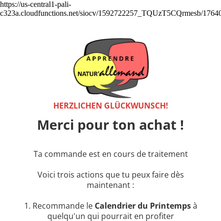
https://us-central1-pali-
c323a.cloudfunctions.net/siocv/1592722257_TQUzT5CQrmesb/1764
HERZLICHEN GLÜCKWUNSCH!
Merci pour ton achat !
Ta commande est en cours de traitement
Voici trois actions que tu peux faire dès
maintenant :
1. Recommande le
Calendrier du Printemps
à
quelqu'un qui pourrait en profiter