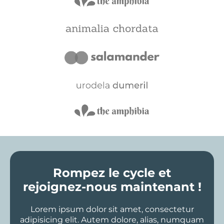
Rompez le cycle et
rejoignez-nous maintenant !
Lorem ipsum dolor sit amet, consectetur
adipisicing elit. Autem dolore, alias, numquam