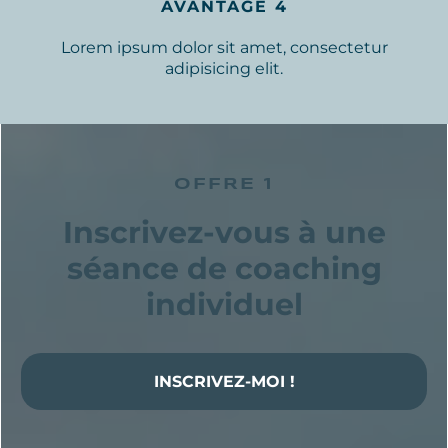
AVANTAGE 4
Lorem ipsum dolor sit amet, consectetur
adipisicing elit.
OFFRE 1
Inscrivez-vous à une
séance de coaching
individuel
INSCRIVEZ-MOI !