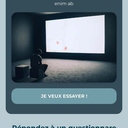
enim ab
JE VEUX ESSAYER !
Répondez à un questionnare