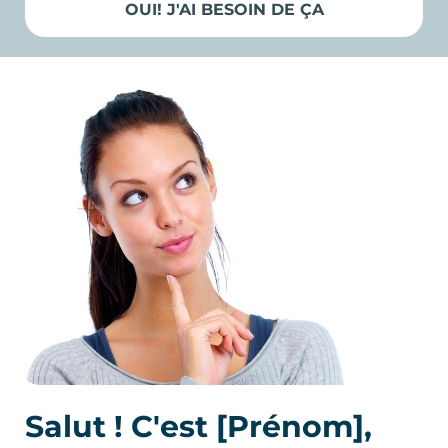
OUI! J'AI BESOIN DE ÇA
Salut ! C'est [Prénom],