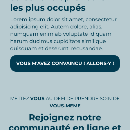
les plus occupés
Lorem ipsum dolor sit amet, consectetur
adipisicing elit. Autem dolore, alias,
numquam enim ab voluptate id quam
harum ducimus cupiditate similique
quisquam et deserunt, recusandae.
VOUS M'AVEZ CONVAINCU ! ALLONS-Y !
METTEZ
VOUS
AU DEFI DE PRENDRE SOIN DE
VOUS-MEME
Rejoignez notre
communauté en ligne et