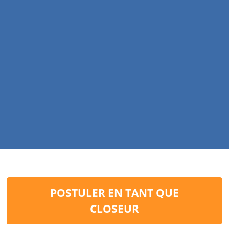
POSTULER EN TANT QUE
CLOSEUR