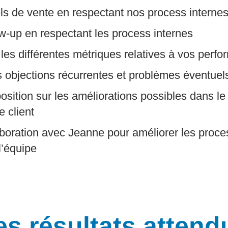
els de vente en respectant nos process interne
low-up en respectant les process internes
 les différentes métriques relatives à vos perf
es objections récurrentes et problèmes éventuels
position sur les améliorations possibles dans l
e client
llaboration avec Jeanne pour améliorer les proc
l’équipe
es résultats attend