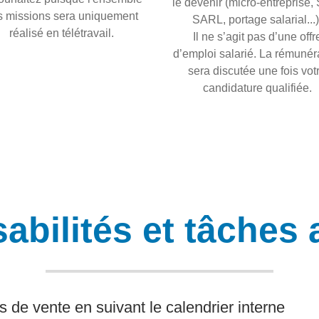
le devenir (micro-entreprise,
s missions sera uniquement
SARL, portage salarial...)
réalisé en télétravail.
Il ne s’agit pas d’une offr
d’emploi salarié. La rémunér
sera discutée une fois vot
candidature qualifiée.
abilités et tâches 
s de vente en suivant le calendrier interne