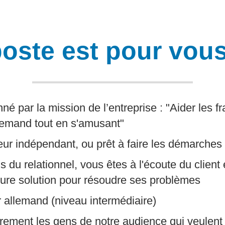
oste est pour vous 
né par la mission de l’entreprise : "Aider les 
llemand tout en s'amusant"
leur indépendant, ou prêt à faire les démarches
 du relationnel, vous êtes à l'écoute du client 
eure solution pour résoudre ses problèmes
r allemand (niveau intermédiaire)
rement les gens de notre audience qui veulent