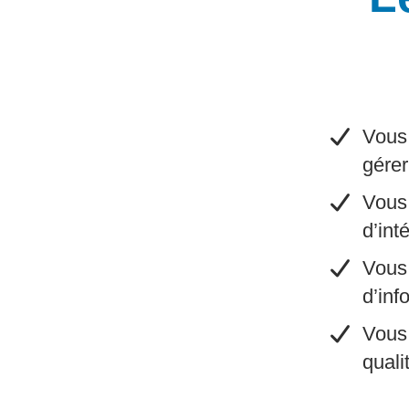
Vous 
gérer
​Vous
d’int
​Vous
d’inf
​Vous
quali