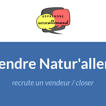
endre Natur'all
recrute un vendeur / closer