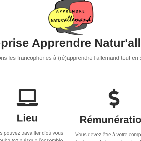
eprise Apprendre Natur'a
ns les francophones à (ré)apprendre l'allemand tout en
Lieu
Rémunérati
s pouvez travailler d'où vous
Vous devez être à votre comp
souhaitez puisque l'ensemble