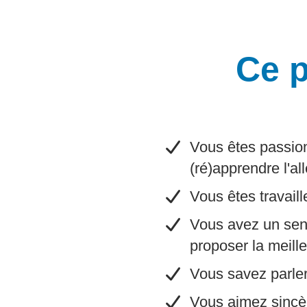
Ce p
​Vous êtes passion
(ré)apprendre l'a
​Vous êtes travail
​Vous avez un sens
proposer la meill
​Vous savez parle
​Vous aimez sincè