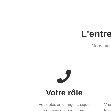
L'entr
Nous aido
Votre rôle
Vous êtes en charge, chaque
Vou
semaine et de manière
le 