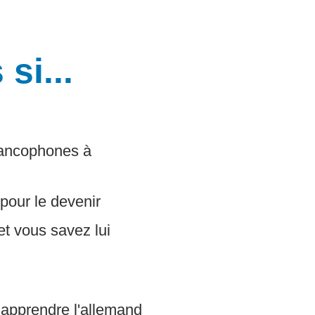
si...
francophones à
 pour le devenir
et vous savez lui
 apprendre l'allemand