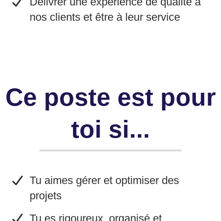
​Délivrer une expérience de qualité à
nos clients et être à leur service
Ce poste est pour
toi si...
​Tu aimes gérer et optimiser des
projets
Tu es rigoureux, organisé et