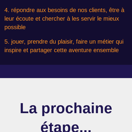
4. répondre aux besoins de nos clients, être à
leur écoute et chercher à les servir le mieux
possible
5. ​jouer, prendre du plaisir, faire un métier qui
inspire et partager cette aventure ensemble
La prochaine
étape...