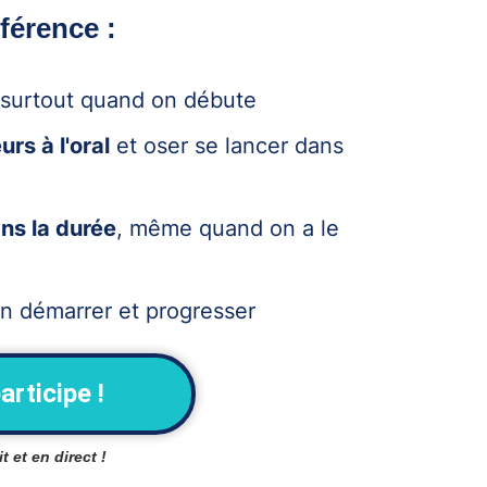
férence :
 surtout quand on débute
rs à l'oral
et oser se lancer dans
ns la durée
, même quand on a le
n démarrer et progresser
articipe !
 et en direct !