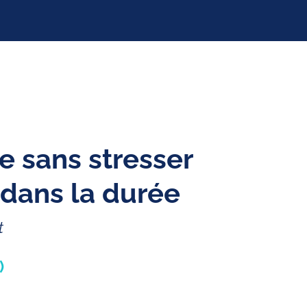
 sans stresser
 dans la durée
t
)