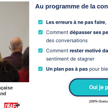
Au programme de la con
Les erreurs à ne pas faire
,
Comment
dépasser ses peu
des conversations
Comment
rester motivé da
sentiment de stagner
Un plan pas à pas
pour bie
Oui je p
nçaise
and
100% Gratuit