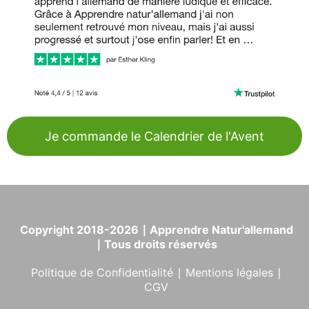
Je commande le Calendrier de l'Avent
Copyright 2018-2026 ∣ Apprendre Natur'allemand
∣ Tous droits réservés
Politique de Confidentialité
∣
Mentions légales
∣
CGV