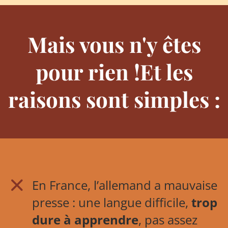
Mais vous n'y êtes
pour rien !Et les
raisons sont simples :
En France, l’allemand a mauvaise
presse : une langue difficile,
trop
dure à apprendre
, pas assez