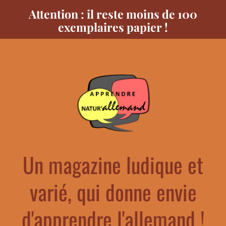
Attention : il reste moins de 100
exemplaires papier !
Un magazine ludique et
varié, qui donne envie
d'apprendre l'allemand !