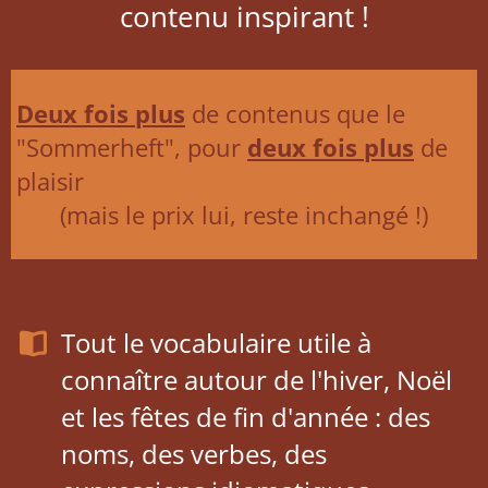
contenu inspirant !
Deux fois plus
de contenus que le
"Sommerheft", pour
deux fois plus
de
plaisir
(mais le prix lui, reste inchangé !)
Tout le vocabulaire utile à
connaître autour de l'hiver, Noël
et les fêtes de fin d'année : des
noms, des verbes, des