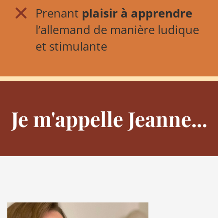
Prenant
plaisir à apprendre
l’allemand de manière ludique
et stimulante
Je m'appelle Jeanne...